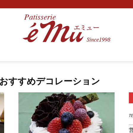
八
おすすめデコレーション
戸
T
営