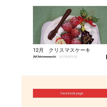
12月 クリスマスケーキ
2017shimomachi
-
2017年9月17日
Face book page