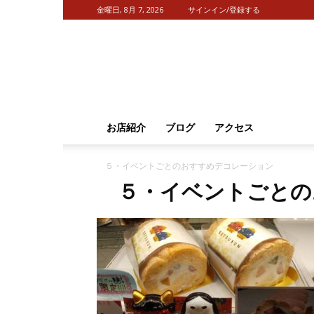
金曜日, 8月 7, 2026
サインイン/登録する
お店紹介
ブログ
アクセス
５・イベントごとのおすすめデコレーション
５・イベントごとの