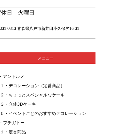
定休日 火曜日
031-0813 青森県八戸市新井田小久保尻16-31
メニュー
・アントルメ
１・デコレーション（定番商品）
２・ちょっとスペシャルなケーキ
３・立体3Dケーキ
５・イベントごとのおすすめデコレーション
・プチガトー
１・定番商品