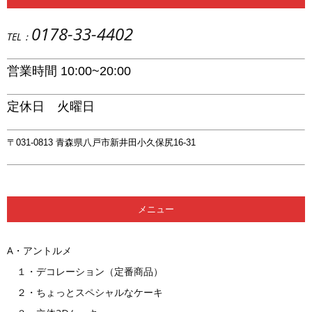
0178-33-4402
TEL：
ツ・
営業時間 10:00~20:00
あ
定休日 火曜日
〒031-0813 青森県八戸市新井田小久保尻16-31
め
メニュー
細
A・アントルメ
１・デコレーション（定番商品）
２・ちょっとスペシャルなケーキ
工